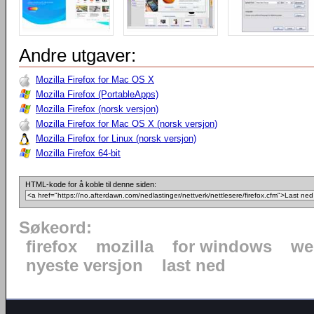
Andre utgaver:
Mozilla Firefox for Mac OS X
Mozilla Firefox (PortableApps)
Mozilla Firefox (norsk versjon)
Mozilla Firefox for Mac OS X (norsk versjon)
Mozilla Firefox for Linux (norsk versjon)
Mozilla Firefox 64-bit
HTML-kode for å koble til denne siden:
Søkeord:
firefox
mozilla
for windows
we
nyeste versjon
last ned