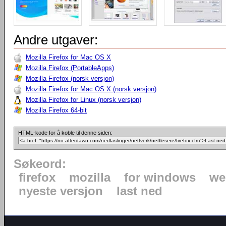
Andre utgaver:
Mozilla Firefox for Mac OS X
Mozilla Firefox (PortableApps)
Mozilla Firefox (norsk versjon)
Mozilla Firefox for Mac OS X (norsk versjon)
Mozilla Firefox for Linux (norsk versjon)
Mozilla Firefox 64-bit
HTML-kode for å koble til denne siden:
Søkeord:
firefox
mozilla
for windows
we
nyeste versjon
last ned