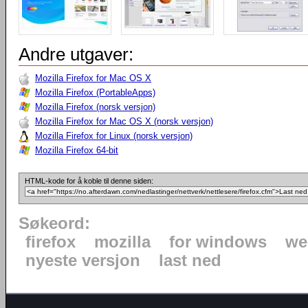
Andre utgaver:
Mozilla Firefox for Mac OS X
Mozilla Firefox (PortableApps)
Mozilla Firefox (norsk versjon)
Mozilla Firefox for Mac OS X (norsk versjon)
Mozilla Firefox for Linux (norsk versjon)
Mozilla Firefox 64-bit
HTML-kode for å koble til denne siden:
Søkeord:
firefox
mozilla
for windows
we
nyeste versjon
last ned