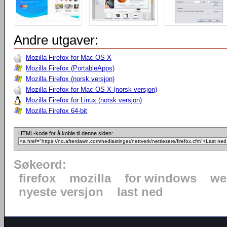
Andre utgaver:
Mozilla Firefox for Mac OS X
Mozilla Firefox (PortableApps)
Mozilla Firefox (norsk versjon)
Mozilla Firefox for Mac OS X (norsk versjon)
Mozilla Firefox for Linux (norsk versjon)
Mozilla Firefox 64-bit
HTML-kode for å koble til denne siden:
Søkeord:
firefox
mozilla
for windows
we
nyeste versjon
last ned