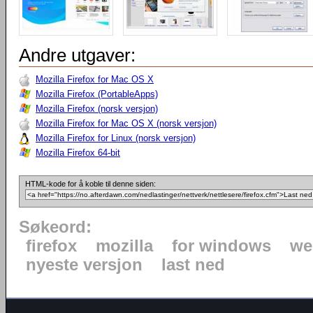
Andre utgaver:
Mozilla Firefox for Mac OS X
Mozilla Firefox (PortableApps)
Mozilla Firefox (norsk versjon)
Mozilla Firefox for Mac OS X (norsk versjon)
Mozilla Firefox for Linux (norsk versjon)
Mozilla Firefox 64-bit
HTML-kode for å koble til denne siden:
Søkeord:
firefox
mozilla
for windows
we
nyeste versjon
last ned