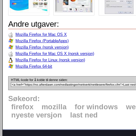
Andre utgaver:
Mozilla Firefox for Mac OS X
Mozilla Firefox (PortableApps)
Mozilla Firefox (norsk versjon)
Mozilla Firefox for Mac OS X (norsk versjon)
Mozilla Firefox for Linux (norsk versjon)
Mozilla Firefox 64-bit
HTML-kode for å koble til denne siden:
Søkeord:
firefox
mozilla
for windows
we
nyeste versjon
last ned