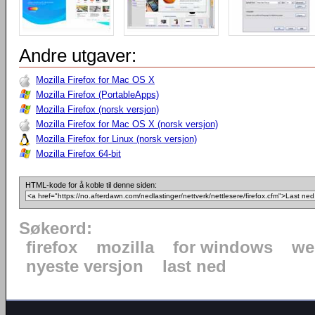
Andre utgaver:
Mozilla Firefox for Mac OS X
Mozilla Firefox (PortableApps)
Mozilla Firefox (norsk versjon)
Mozilla Firefox for Mac OS X (norsk versjon)
Mozilla Firefox for Linux (norsk versjon)
Mozilla Firefox 64-bit
HTML-kode for å koble til denne siden:
Søkeord:
firefox
mozilla
for windows
we
nyeste versjon
last ned