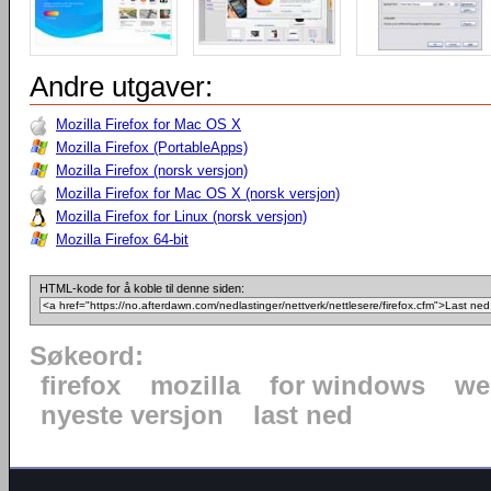
Andre utgaver:
Mozilla Firefox for Mac OS X
Mozilla Firefox (PortableApps)
Mozilla Firefox (norsk versjon)
Mozilla Firefox for Mac OS X (norsk versjon)
Mozilla Firefox for Linux (norsk versjon)
Mozilla Firefox 64-bit
HTML-kode for å koble til denne siden:
Søkeord:
firefox
mozilla
for windows
we
nyeste versjon
last ned