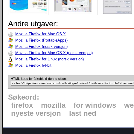
Andre utgaver:
Mozilla Firefox for Mac OS X
Mozilla Firefox (PortableApps)
Mozilla Firefox (norsk versjon)
Mozilla Firefox for Mac OS X (norsk versjon)
Mozilla Firefox for Linux (norsk versjon)
Mozilla Firefox 64-bit
HTML-kode for å koble til denne siden:
Søkeord:
firefox
mozilla
for windows
we
nyeste versjon
last ned