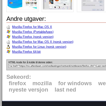
Andre utgaver:
Mozilla Firefox for Mac OS X
Mozilla Firefox (PortableApps)
Mozilla Firefox (norsk versjon)
Mozilla Firefox for Mac OS X (norsk versjon)
Mozilla Firefox for Linux (norsk versjon)
Mozilla Firefox 64-bit
HTML-kode for å koble til denne siden:
Søkeord:
firefox
mozilla
for windows
we
nyeste versjon
last ned