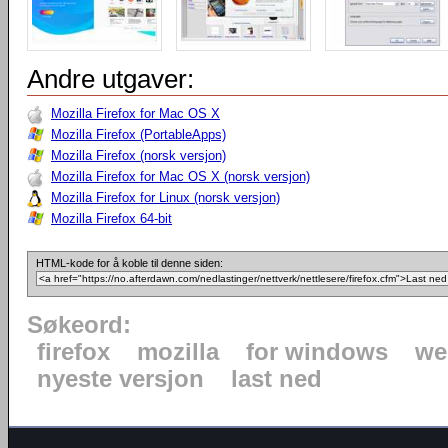
Andre utgaver:
Mozilla Firefox for Mac OS X
Mozilla Firefox (PortableApps)
Mozilla Firefox (norsk versjon)
Mozilla Firefox for Mac OS X (norsk versjon)
Mozilla Firefox for Linux (norsk versjon)
Mozilla Firefox 64-bit
HTML-kode for å koble til denne siden:
Søkeord:
firefox
mozilla
for windows
we
nyeste versjon
last ned