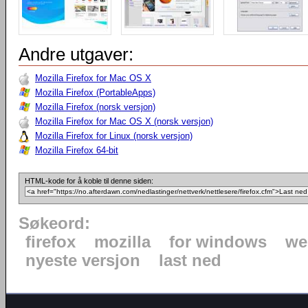
Andre utgaver:
Mozilla Firefox for Mac OS X
Mozilla Firefox (PortableApps)
Mozilla Firefox (norsk versjon)
Mozilla Firefox for Mac OS X (norsk versjon)
Mozilla Firefox for Linux (norsk versjon)
Mozilla Firefox 64-bit
HTML-kode for å koble til denne siden:
Søkeord:
firefox
mozilla
for windows
we
nyeste versjon
last ned