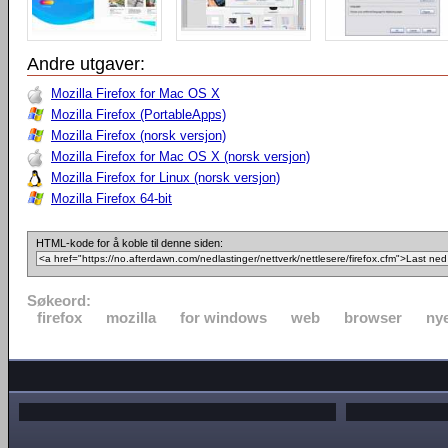
Andre utgaver:
Mozilla Firefox for Mac OS X
Mozilla Firefox (PortableApps)
Mozilla Firefox (norsk versjon)
Mozilla Firefox for Mac OS X (norsk versjon)
Mozilla Firefox for Linux (norsk versjon)
Mozilla Firefox 64-bit
HTML-kode for å koble til denne siden:
Søkeord:
firefox
mozilla
for windows
web
browser
nye