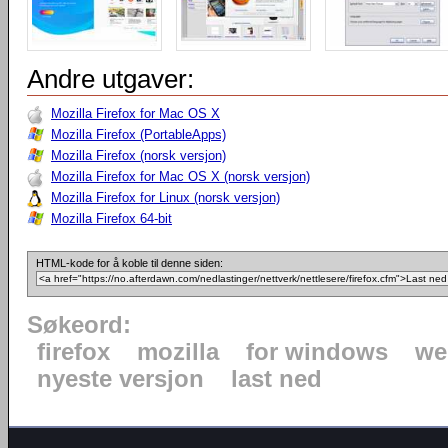
Andre utgaver:
Mozilla Firefox for Mac OS X
Mozilla Firefox (PortableApps)
Mozilla Firefox (norsk versjon)
Mozilla Firefox for Mac OS X (norsk versjon)
Mozilla Firefox for Linux (norsk versjon)
Mozilla Firefox 64-bit
HTML-kode for å koble til denne siden:
Søkeord:
firefox
mozilla
for windows
we
nyeste versjon
last ned