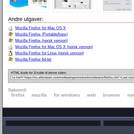
Andre utgaver:
Mozilla Firefox for Mac OS X
Mozilla Firefox (PortableApps)
Mozilla Firefox (norsk versjon)
Mozilla Firefox for Mac OS X (norsk versjon)
Mozilla Firefox for Linux (norsk versjon)
Mozilla Firefox 64-bit
HTML-kode for å koble til denne siden:
Søkeord:
firefox
mozilla
for windows
web
browser
nye