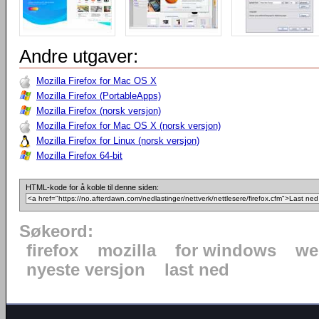
Andre utgaver:
Mozilla Firefox for Mac OS X
Mozilla Firefox (PortableApps)
Mozilla Firefox (norsk versjon)
Mozilla Firefox for Mac OS X (norsk versjon)
Mozilla Firefox for Linux (norsk versjon)
Mozilla Firefox 64-bit
HTML-kode for å koble til denne siden:
Søkeord:
firefox
mozilla
for windows
we
nyeste versjon
last ned