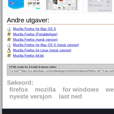
Andre utgaver:
Mozilla Firefox for Mac OS X
Mozilla Firefox (PortableApps)
Mozilla Firefox (norsk versjon)
Mozilla Firefox for Mac OS X (norsk versjon)
Mozilla Firefox for Linux (norsk versjon)
Mozilla Firefox 64-bit
HTML-kode for å koble til denne siden:
Søkeord:
firefox
mozilla
for windows
we
nyeste versjon
last ned