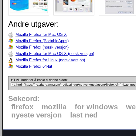
Andre utgaver:
Mozilla Firefox for Mac OS X
Mozilla Firefox (PortableApps)
Mozilla Firefox (norsk versjon)
Mozilla Firefox for Mac OS X (norsk versjon)
Mozilla Firefox for Linux (norsk versjon)
Mozilla Firefox 64-bit
HTML-kode for å koble til denne siden:
Søkeord:
firefox
mozilla
for windows
we
nyeste versjon
last ned