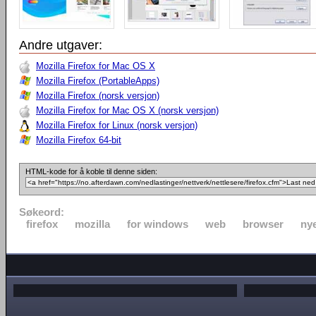
Andre utgaver:
Mozilla Firefox for Mac OS X
Mozilla Firefox (PortableApps)
Mozilla Firefox (norsk versjon)
Mozilla Firefox for Mac OS X (norsk versjon)
Mozilla Firefox for Linux (norsk versjon)
Mozilla Firefox 64-bit
HTML-kode for å koble til denne siden:
Søkeord:
firefox
mozilla
for windows
web
browser
nye