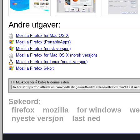
Andre utgaver:
Mozilla Firefox for Mac OS X
Mozilla Firefox (PortableApps)
Mozilla Firefox (norsk versjon)
Mozilla Firefox for Mac OS X (norsk versjon)
Mozilla Firefox for Linux (norsk versjon)
Mozilla Firefox 64-bit
HTML-kode for å koble til denne siden:
Søkeord:
firefox
mozilla
for windows
we
nyeste versjon
last ned