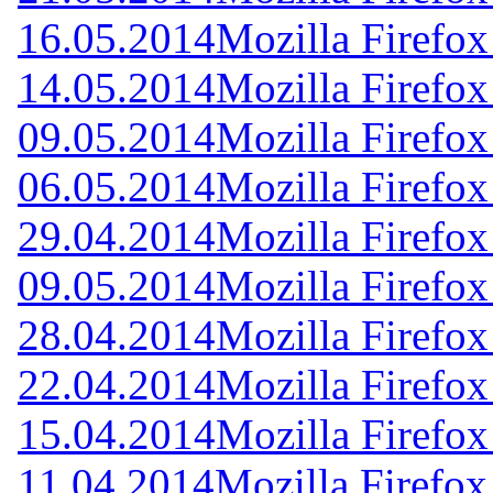
16.05.2014
Mozilla Firefox
14.05.2014
Mozilla Firefox
09.05.2014
Mozilla Firefox
06.05.2014
Mozilla Firefox
29.04.2014
Mozilla Firefox
09.05.2014
Mozilla Firefox
28.04.2014
Mozilla Firefox
22.04.2014
Mozilla Firefox
15.04.2014
Mozilla Firefox
11.04.2014
Mozilla Firefox