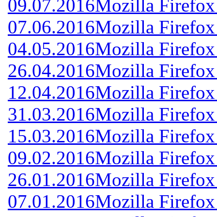
09.07.2016
Mozilla Firefox
07.06.2016
Mozilla Firefox
04.05.2016
Mozilla Firefox
26.04.2016
Mozilla Firefox
12.04.2016
Mozilla Firefox
31.03.2016
Mozilla Firefox
15.03.2016
Mozilla Firefox
09.02.2016
Mozilla Firefox
26.01.2016
Mozilla Firefox
07.01.2016
Mozilla Firefox