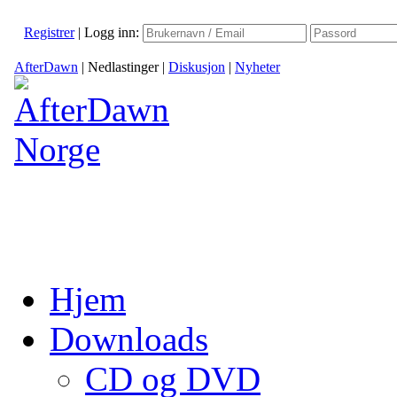
Registrer
|
Logg inn:
AfterDawn
|
Nedlastinger
|
Diskusjon
|
Nyheter
Hjem
Downloads
CD og DVD