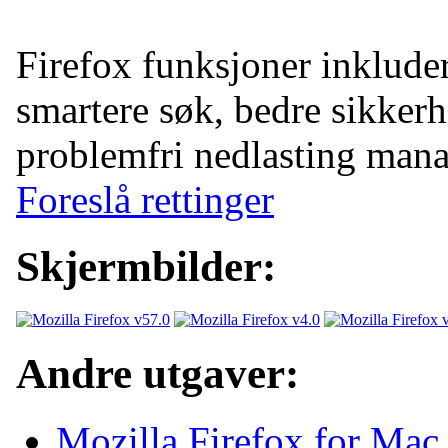
Firefox funksjoner inkluder
smartere søk, bedre sikkerh
problemfri nedlasting man
Foreslå rettinger
Skjermbilder:
Andre utgaver:
Mozilla Firefox for Ma