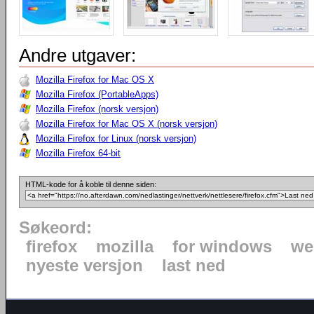
Andre utgaver:
Mozilla Firefox for Mac OS X
Mozilla Firefox (PortableApps)
Mozilla Firefox (norsk versjon)
Mozilla Firefox for Mac OS X (norsk versjon)
Mozilla Firefox for Linux (norsk versjon)
Mozilla Firefox 64-bit
HTML-kode for å koble til denne siden:
Søkeord:
firefox
mozilla
for windows
we
nyeste versjon
last ned