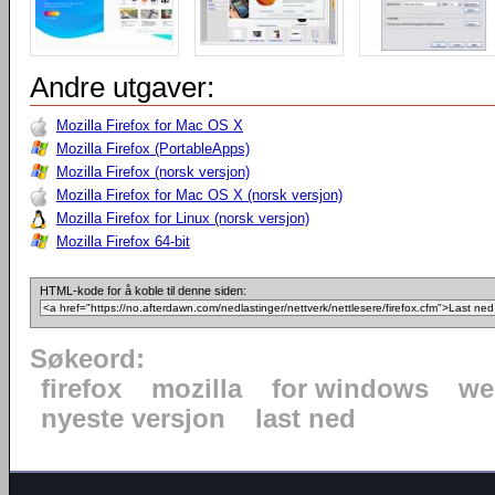
Andre utgaver:
Mozilla Firefox for Mac OS X
Mozilla Firefox (PortableApps)
Mozilla Firefox (norsk versjon)
Mozilla Firefox for Mac OS X (norsk versjon)
Mozilla Firefox for Linux (norsk versjon)
Mozilla Firefox 64-bit
HTML-kode for å koble til denne siden:
Søkeord:
firefox
mozilla
for windows
we
nyeste versjon
last ned