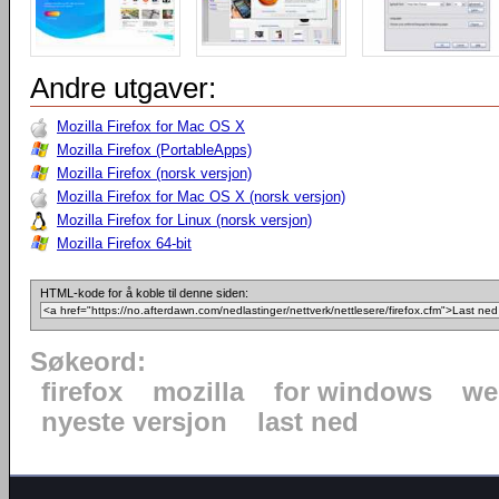
Andre utgaver:
Mozilla Firefox for Mac OS X
Mozilla Firefox (PortableApps)
Mozilla Firefox (norsk versjon)
Mozilla Firefox for Mac OS X (norsk versjon)
Mozilla Firefox for Linux (norsk versjon)
Mozilla Firefox 64-bit
HTML-kode for å koble til denne siden:
Søkeord:
firefox
mozilla
for windows
we
nyeste versjon
last ned