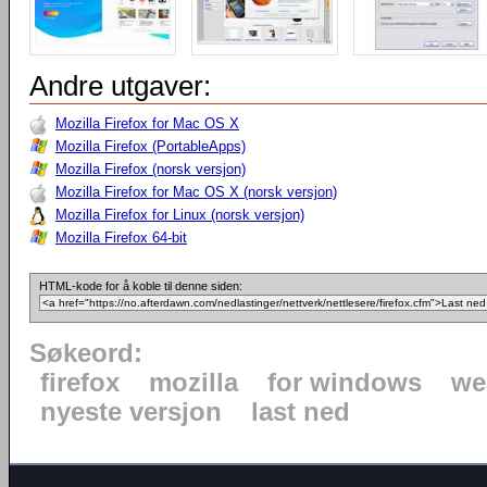
Andre utgaver:
Mozilla Firefox for Mac OS X
Mozilla Firefox (PortableApps)
Mozilla Firefox (norsk versjon)
Mozilla Firefox for Mac OS X (norsk versjon)
Mozilla Firefox for Linux (norsk versjon)
Mozilla Firefox 64-bit
HTML-kode for å koble til denne siden:
Søkeord:
firefox
mozilla
for windows
we
nyeste versjon
last ned