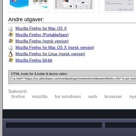
Andre utgaver:
Mozilla Firefox for Mac OS X
Mozilla Firefox (PortableApps)
Mozilla Firefox (norsk versjon)
Mozilla Firefox for Mac OS X (norsk versjon)
Mozilla Firefox for Linux (norsk versjon)
Mozilla Firefox 64-bit
HTML-kode for å koble til denne siden:
Søkeord:
firefox
mozilla
for windows
web
browser
nye