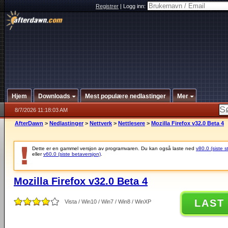
Registrer
|
Logg inn:
Hjem
Downloads
Mest populære nedlastinger
Mer
8/7/2026 11:18:03 AM
AfterDawn
>
Nedlastinger
>
Nettverk
>
Nettlesere
>
Mozilla Firefox v32.0 Beta 4
Dette er en gammel versjon av programvaren. Du kan også laste ned
v80.0 (siste s
eller
v60.0 (siste betaversjon)
.
Mozilla Firefox v32.0 Beta 4
LAST
Vista / Win10 / Win7 / Win8 / WinXP