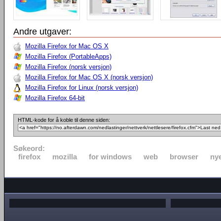
Andre utgaver:
Mozilla Firefox for Mac OS X
Mozilla Firefox (PortableApps)
Mozilla Firefox (norsk versjon)
Mozilla Firefox for Mac OS X (norsk versjon)
Mozilla Firefox for Linux (norsk versjon)
Mozilla Firefox 64-bit
HTML-kode for å koble til denne siden:
Søkeord:
firefox
mozilla
for windows
web
browser
nye