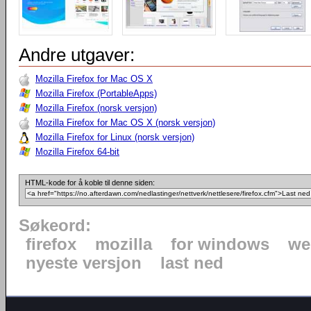
Andre utgaver:
Mozilla Firefox for Mac OS X
Mozilla Firefox (PortableApps)
Mozilla Firefox (norsk versjon)
Mozilla Firefox for Mac OS X (norsk versjon)
Mozilla Firefox for Linux (norsk versjon)
Mozilla Firefox 64-bit
HTML-kode for å koble til denne siden:
Søkeord:
firefox
mozilla
for windows
we
nyeste versjon
last ned