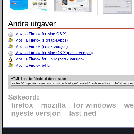
Andre utgaver:
Mozilla Firefox for Mac OS X
Mozilla Firefox (PortableApps)
Mozilla Firefox (norsk versjon)
Mozilla Firefox for Mac OS X (norsk versjon)
Mozilla Firefox for Linux (norsk versjon)
Mozilla Firefox 64-bit
HTML-kode for å koble til denne siden:
Søkeord:
firefox
mozilla
for windows
we
nyeste versjon
last ned